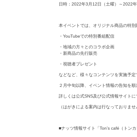
日時：2022年3月12日（土曜）～2022
本イベントでは、オリジナル商品の特別
・YouTubeでの特別番組配信
・地域の方々とのコラボ企画
・新商品の先行販売
・視聴者プレゼント
などなど、様々なコンテンツを実施予定
２月中旬以降、イベント情報の告知を順
詳しくは公式SNS及び公式情報サイト
（はがきによる案内は行なっておりませ
■ナッツ情報サイト「Ton’s café（トン