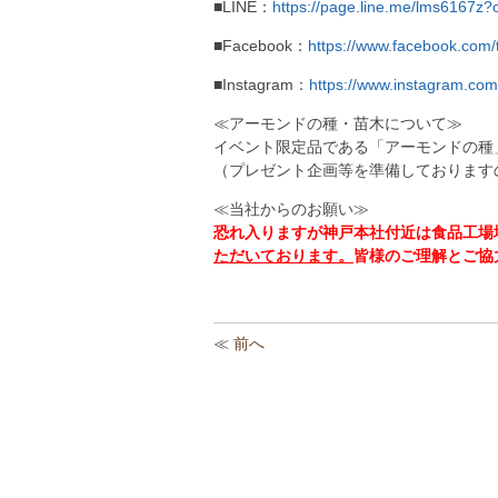
■LINE：
https://page.line.me/lms6167z
■Facebook：
https://www.facebook.com/
■Instagram：
https://www.instagram.com
≪アーモンドの種・苗木について≫
イベント限定品である「アーモンドの種
（プレゼント企画等を準備しております
≪当社からのお願い≫
恐れ入りますが神戸本社付近は食品工場
ただいております。
皆様のご理解とご協
≪
前へ