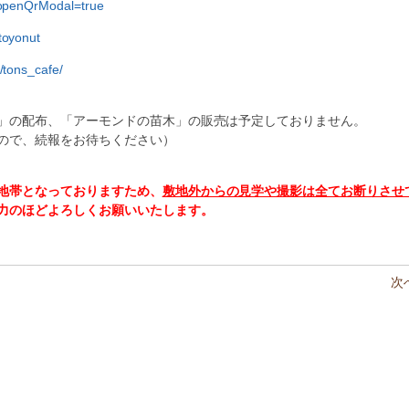
?openQrModal=true
toyonut
/tons_cafe/
」の配布、「アーモンドの苗木」の販売は予定しておりません。
ので、続報をお待ちください）
地帯となっておりますため、
敷地外からの見学や撮影は全てお断りさせ
力のほどよろしくお願いいたします。
次