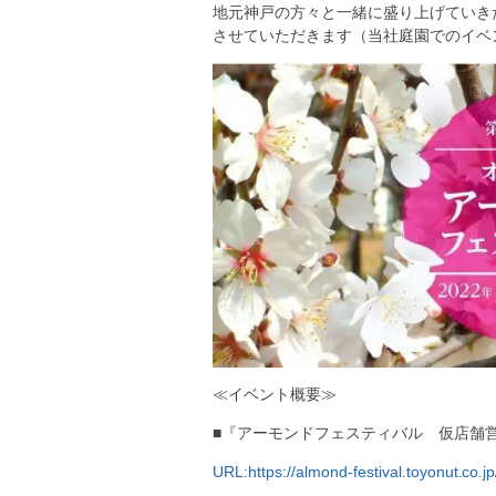
地元神戸の方々と一緒に盛り上げていき
させていただきます（当社庭園でのイベ
≪イベント概要≫
■『アーモンドフェスティバル 仮店舗
URL:https://almond-festival.toyonut.co.jp