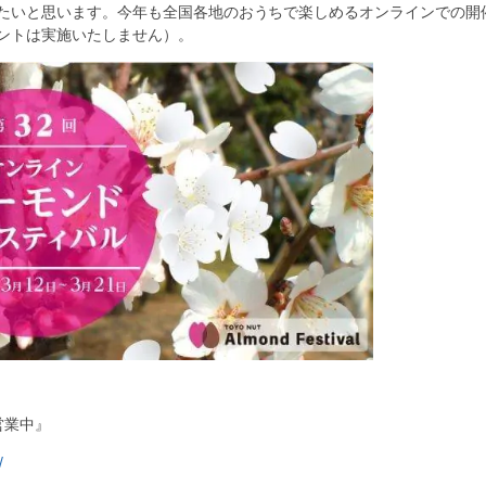
たいと思います。今年も全国各地のおうちで楽しめるオンラインでの開
ントは実施いたしません）。
営業中』
/