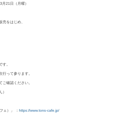
年3月21日（月曜）
販売をはじめ、
です。
次行って参ります。
にてご確認ください。
ん）
カフェ）」 ：
https://www.tons-cafe.jp/