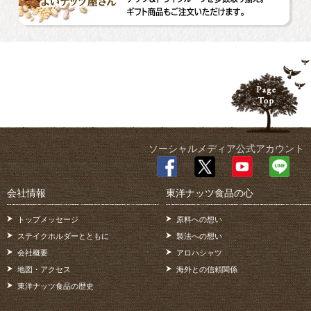
ソーシャルメディア公式アカウント
会社情報
東洋ナッツ食品の心
トップメッセージ
原料への想い
ステイクホルダーとともに
製法への想い
会社概要
アロハシャツ
地図・アクセス
海外との信頼関係
東洋ナッツ食品の歴史