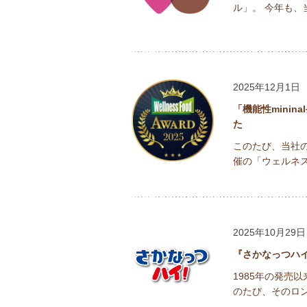
ル」。 今年も、
2025年12月1日
「機能性mini
た
このたび、当社の
催の「ウェルネスフ
2025年10月29
『さかなっつハ
1985年の発売
のたび、そのロン