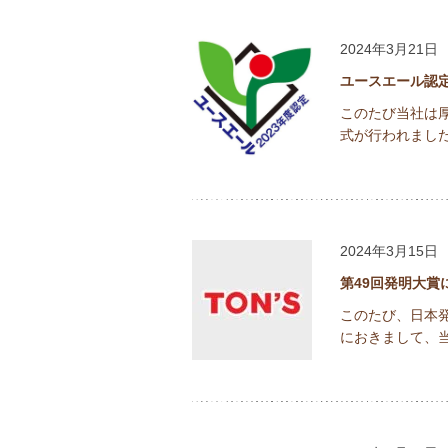
2024年3月21日
ユースエール認
このたび当社は
式が行われました
2024年3月15日
第49回発明大賞
このたび、日本発
におきまして、当