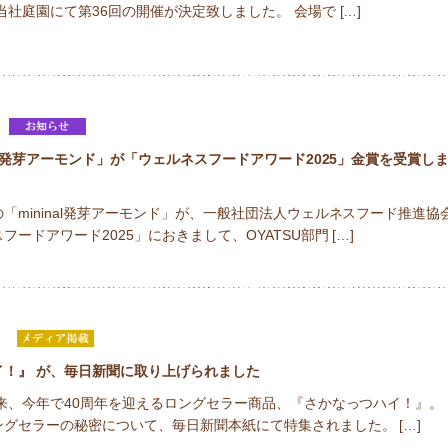
当社庭園にて第36回の開催が決定致しました。 会場で […]
nal発芽アーモンド」が「ウェルネスフードアワード2025」金賞を受賞し
「mininal発芽アーモンド」が、一般社団法人ウェルネスフード推進協
ードアワード2025」におきまして、OYATSU部門 […]
日
イ！』 が、毎日新聞に取り上げられました
以来、今年で40周年を迎えるロングセラー商品、『さかなっつハイ！』。
グセラーの秘密について、毎日新聞本紙にて特集されました。 […]