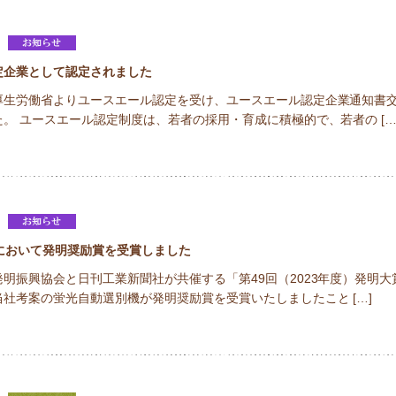
定企業として認定されました
厚生労働省よりユースエール認定を受け、ユースエール認定企業通知書
。 ユースエール認定制度は、若者の採用・育成に積極的で、若者の […
において発明奨励賞を受賞しました
明振興協会と日刊工業新聞社が共催する「第49回（2023年度）発明大
社考案の蛍光自動選別機が発明奨励賞を受賞いたしましたこと […]