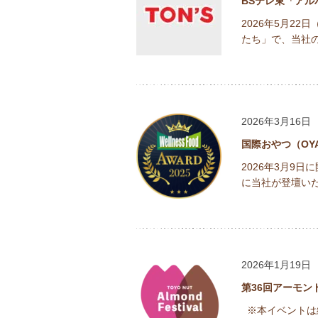
BSテレ東「ア
2026年5月2
たち」で、当社の
2026年3月16日
国際おやつ（OY
2026年3月9
に当社が登壇いたし
2026年1月19日
第36回アーモン
※本イベントは