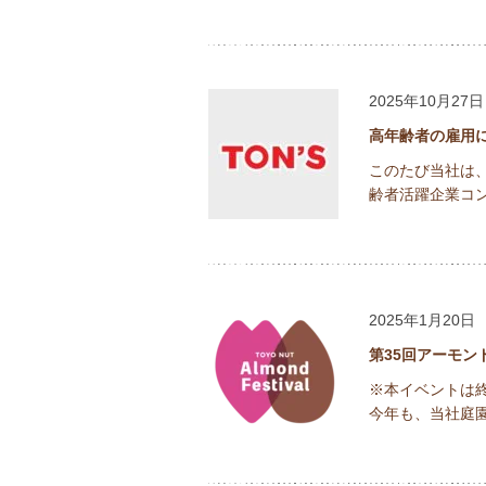
2025年10月27
高年齢者の雇用
このたび当社は
齢者活躍企業コン
2025年1月20日
第35回アーモン
※本イベントは
今年も、当社庭園