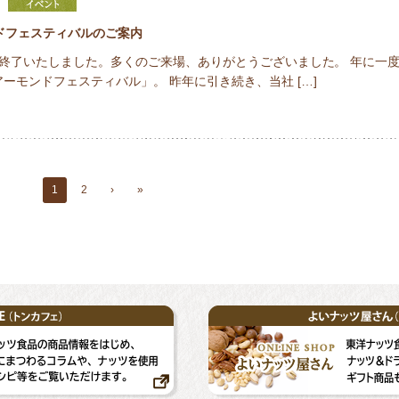
ドフェスティバルのご案内
終了いたしました。多くのご来場、ありがとうございました。 年に一
ーモンドフェスティバル」。 昨年に引き続き、当社 […]
1
2
›
»