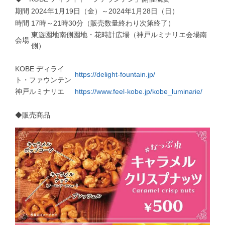
期間
2024年1月19日（金）～2024年1月28日（日）
時間
17時～21時30分（販売数量終わり次第終了）
東遊園地南側園地・花時計広場（神戸ルミナリエ会場南
会場
側）
KOBE ディライ
https://delight-fountain.jp/
ト・ファウンテン
神戸ルミナリエ
https://www.feel-kobe.jp/kobe_luminarie/
◆販売商品