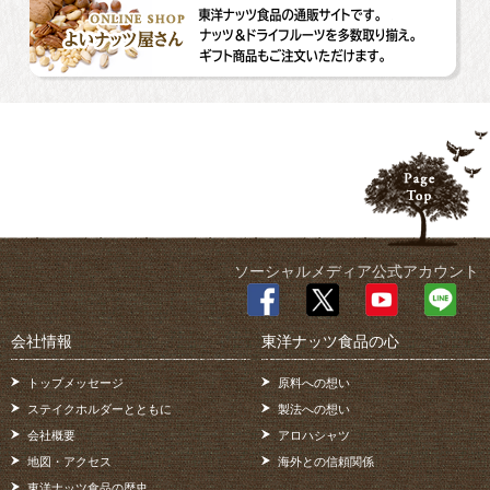
ソーシャルメディア公式アカウント
会社情報
東洋ナッツ食品の心
トップメッセージ
原料への想い
ステイクホルダーとともに
製法への想い
会社概要
アロハシャツ
地図・アクセス
海外との信頼関係
東洋ナッツ食品の歴史