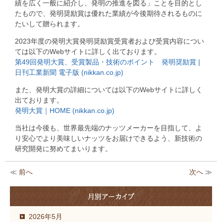
績を広く一般に紹介し、発明の推進を図る」ことを目的とし
たもので、発明奨励賞は優れた業績が今後期待されるものに
たいして贈られます。
2023年度の発明大賞発明奨励賞受賞者および受賞内容につい
ては以下のWebサイトに詳しく出ております。
第49回発明大賞、受賞製品・技術のポイント 発明奨励賞 |
日刊工業新聞 電子版 (nikkan.co.jp)
また、発明大賞の詳細については以下のWebサイトに詳しく
出ております。
発明大賞｜HOME (nikkan.co.jp)
当社は今後も、世界最先端のナッツメーカーを目指して、よ
り安心でより美味しいナッツをお届けできるよう、新技術の
研究開発に努めてまいります。
≪
前へ
次へ
≫
2026年5月