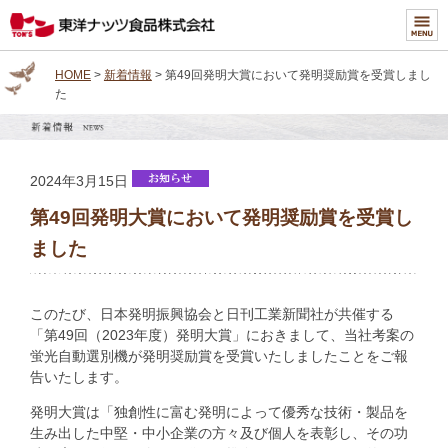
HOME
>
新着情報
> 第49回発明大賞において発明奨励賞を受賞しまし
た
2024年3月15日
第49回発明大賞において発明奨励賞を受賞し
ました
このたび、日本発明振興協会と日刊工業新聞社が共催する
「第49回（2023年度）発明大賞」におきまして、当社考案の
蛍光自動選別機が発明奨励賞を受賞いたしましたことをご報
告いたします。
発明大賞は「独創性に富む発明によって優秀な技術・製品を
生み出した中堅・中小企業の方々及び個人を表彰し、その功